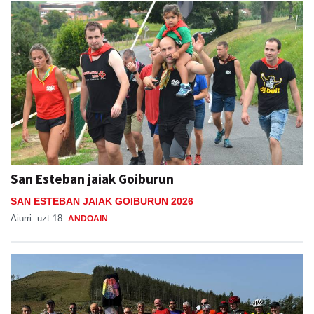
San Esteban jaiak Goiburun
SAN ESTEBAN JAIAK GOIBURUN 2026
Aiurri
uzt 18
ANDOAIN