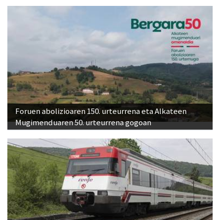
Foruen abolizioaren 150. urteurrena eta Alkateen
Mugimenduaren 50. urteurrena gogoan