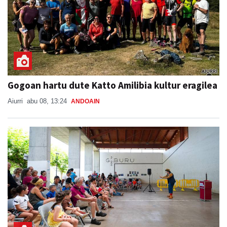
Gogoan hartu dute Katto Amilibia kultur eragilea
Aiurri
abu 08, 13:24
ANDOAIN