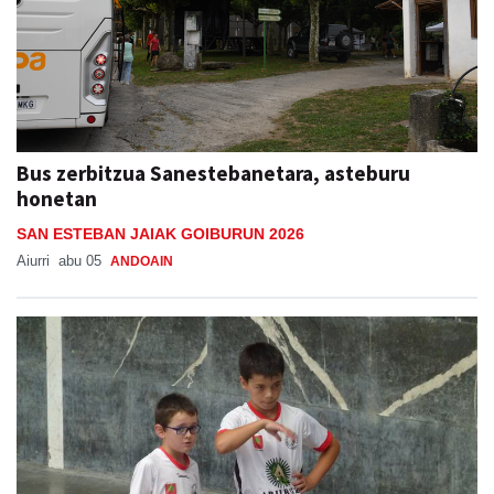
Bus zerbitzua Sanestebanetara, asteburu
honetan
SAN ESTEBAN JAIAK GOIBURUN 2026
Aiurri
abu 05
ANDOAIN