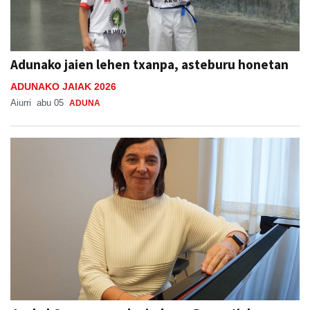
Adunako jaien lehen txanpa, asteburu honetan
ADUNAKO JAIAK 2026
Aiurri
abu 05
ADUNA