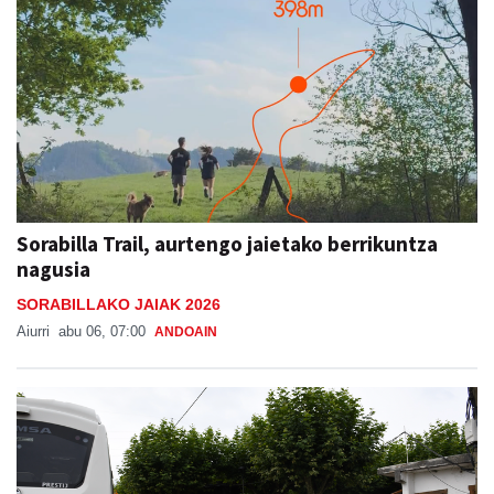
Sorabilla Trail, aurtengo jaietako berrikuntza
nagusia
SORABILLAKO JAIAK 2026
Aiurri
abu 06, 07:00
ANDOAIN