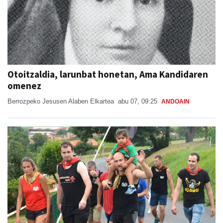
Otoitzaldia, larunbat honetan, Ama Kandidaren
omenez
Berrozpeko Jesusen Alaben Elkartea
abu 07, 09:25
ANDOAIN