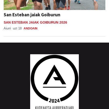
San Esteban jaiak Goiburun
SAN ESTEBAN JAIAK GOIBURUN 2026
Aiurri
uzt 18
ANDOAIN