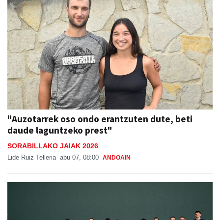
"Auzotarrek oso ondo erantzuten dute, beti
daude laguntzeko prest"
SORABILLAKO JAIAK 2026
Lide Ruiz Telleria
abu 07, 08:00
ANDOAIN