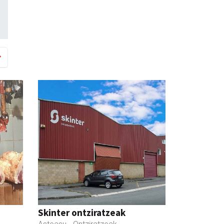
Skinter ontziratzeak