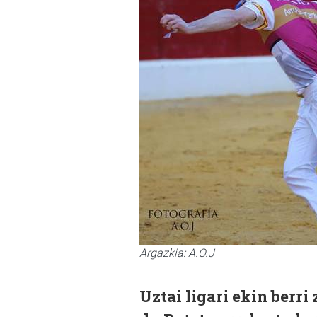
Argazkia: A.O.J
Uztai ligari ekin berri