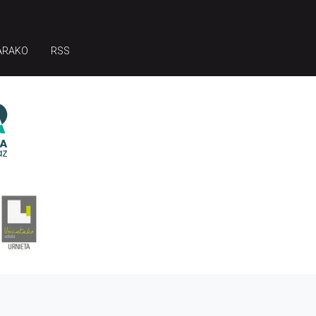
ARAKO
RSS