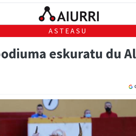
ASTEASU
podiuma eskuratu du A