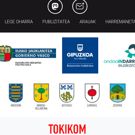
LEGE OHARRA
PUBLIZITATEA
ARAUAK
HARREMANET