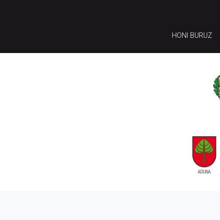
HONI BURUZ