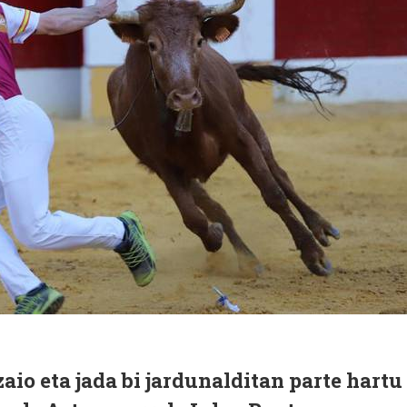
 zaio eta jada bi jardunalditan parte hartu