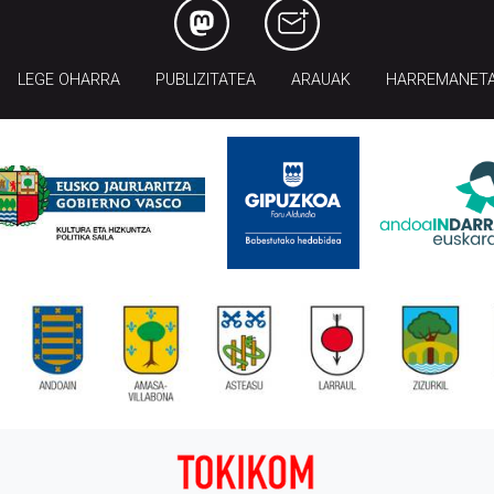
LEGE OHARRA
PUBLIZITATEA
ARAUAK
HARREMANET