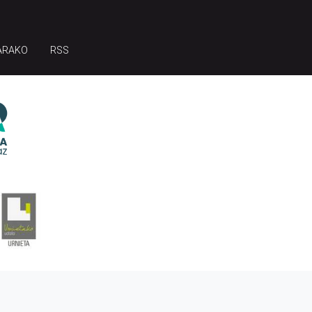
ARAKO
RSS