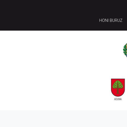
HONI BURUZ