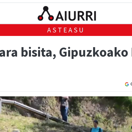
ASTEASU
ara bisita, Gipuzkoako