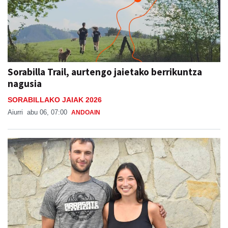
Sorabilla Trail, aurtengo jaietako berrikuntza
nagusia
SORABILLAKO JAIAK 2026
Aiurri
abu 06, 07:00
ANDOAIN