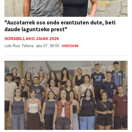
"Auzotarrek oso ondo erantzuten dute, beti
daude laguntzeko prest"
SORABILLAKO JAIAK 2026
Lide Ruiz Telleria
abu 07, 08:00
ANDOAIN