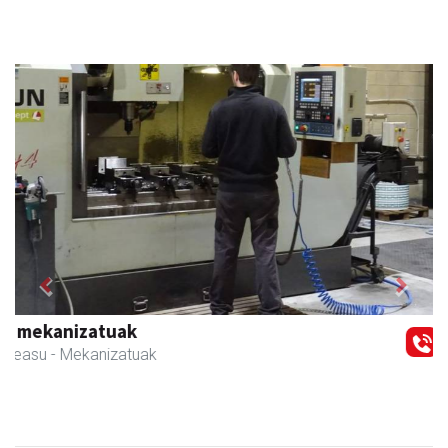
Previous
Next
Javier Iraola harategia
Asteasu
- Harategiak