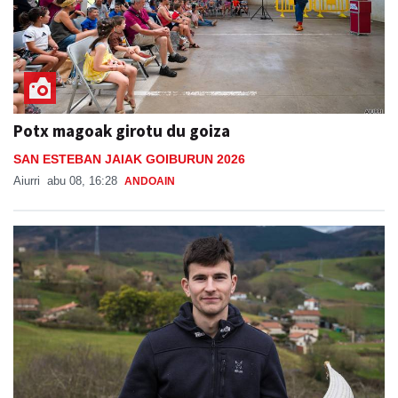
Potx magoak girotu du goiza
SAN ESTEBAN JAIAK GOIBURUN 2026
Aiurri
abu 08, 16:28
ANDOAIN