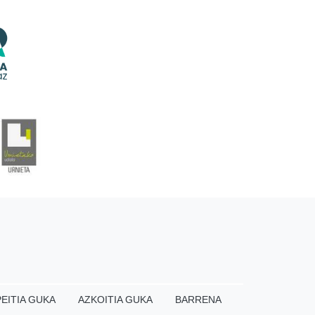
EITIA GUKA
AZKOITIA GUKA
BARRENA