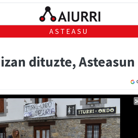
ASTEASU
izan dituzte, Asteasun