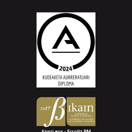
Aiurri.eus - Erroitz BM