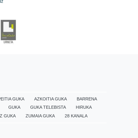
EITIA GUKA
AZKOITIA GUKA
BARRENA
GUKA
GUKA TELEBISTA
HIRUKA
Z GUKA
ZUMAIA GUKA
28 KANALA