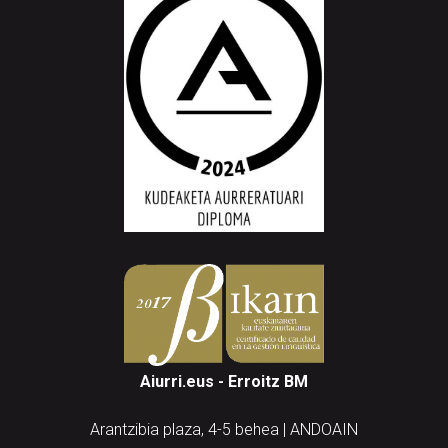
Aiurri.eus - Erroitz BM
Arantzibia plaza, 4-5 behea | ANDOAIN