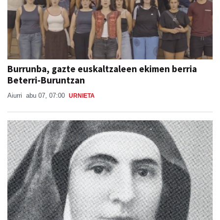
Burrunba, gazte euskaltzaleen ekimen berria
Beterri-Buruntzan
Aiurri
abu 07, 07:00
URNIETA