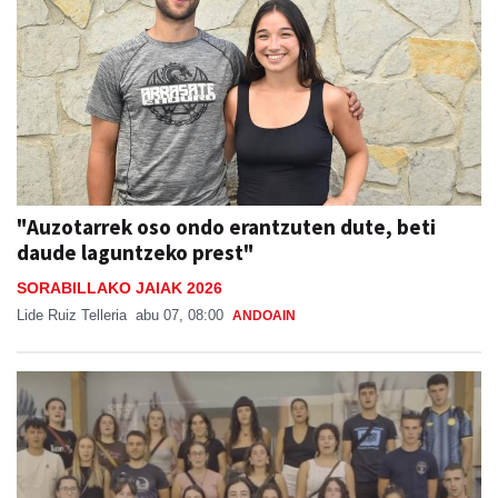
"Auzotarrek oso ondo erantzuten dute, beti
daude laguntzeko prest"
SORABILLAKO JAIAK 2026
Lide Ruiz Telleria
abu 07, 08:00
ANDOAIN