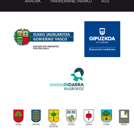
ARAUAK
HARREMANETARAKO
RSS