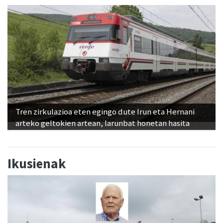
Tren zirkulazioa eten egingo dute Irun eta Hernani
arteko geltokien artean, larunbat honetan hasita
Ikusienak