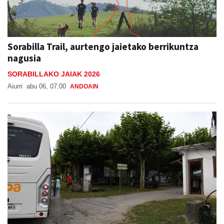
Sorabilla Trail, aurtengo jaietako berrikuntza
nagusia
SORABILLAKO JAIAK 2026
Aiurri
abu 06, 07:00
ANDOAIN