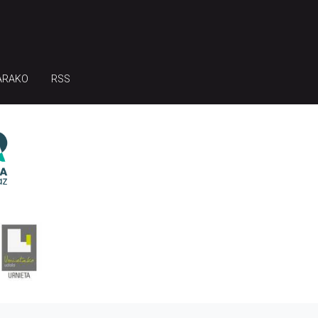
ARAKO
RSS