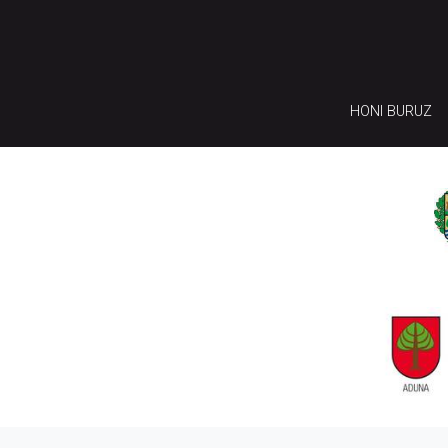
HONI BURUZ