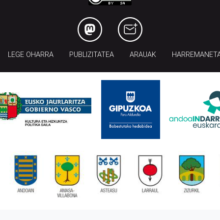
LEGE OHARRA
PUBLIZITATEA
ARAUAK
HARREMANET