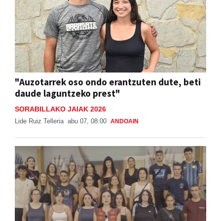
"Auzotarrek oso ondo erantzuten dute, beti
daude laguntzeko prest"
SORABILLAKO JAIAK 2026
Lide Ruiz Telleria
abu 07, 08:00
ANDOAIN