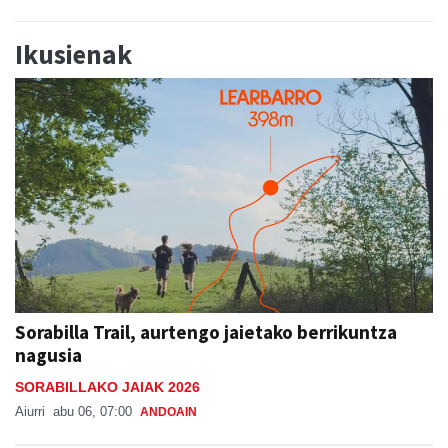
Ikusienak
Sorabilla Trail, aurtengo jaietako berrikuntza
nagusia
SORABILLAKO JAIAK 2026
Aiurri
abu 06, 07:00
ANDOAIN