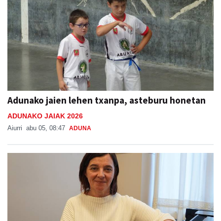
Adunako jaien lehen txanpa, asteburu honetan
ADUNAKO JAIAK 2026
Aiurri
abu 05, 08:47
ADUNA