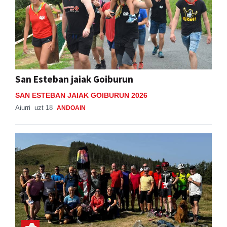
San Esteban jaiak Goiburun
SAN ESTEBAN JAIAK GOIBURUN 2026
Aiurri
uzt 18
ANDOAIN