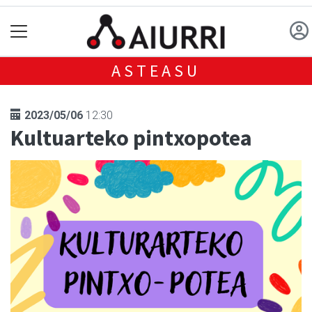
ASTEASU
2023/05/06
12:30
Kultuarteko pintxopotea