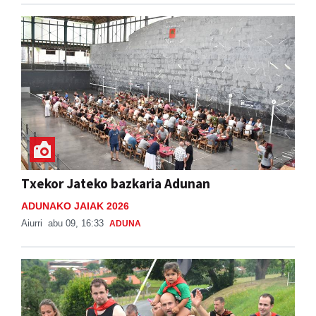
Txekor Jateko bazkaria Adunan
ADUNAKO JAIAK 2026
Aiurri
abu 09, 16:33
ADUNA