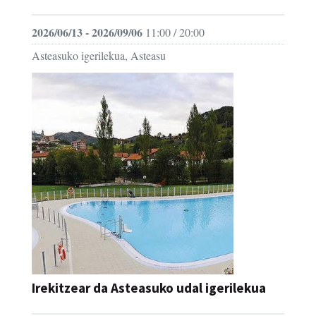
2026/06/13 - 2026/09/06
11:00 / 20:00
Asteasuko igerilekua, Asteasu
Irekitzear da Asteasuko udal igerilekua