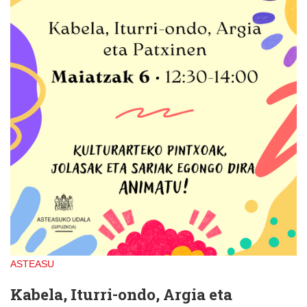
ASTEASU
Kabela, Iturri-ondo, Argia eta