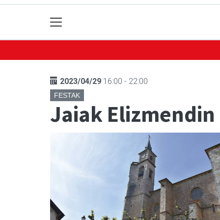
2023/04/29
16:00 - 22:00
FESTAK
Jaiak Elizmendin