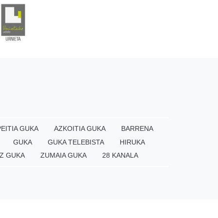
EITIA GUKA
AZKOITIA GUKA
BARRENA
GUKA
GUKA TELEBISTA
HIRUKA
Z GUKA
ZUMAIA GUKA
28 KANALA