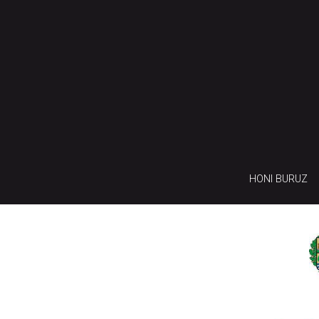
HONI BURUZ