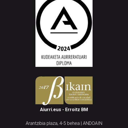
Aiurri.eus - Erroitz BM
Arantzibia plaza, 4-5 behea | ANDOAIN