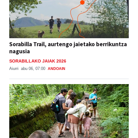
Sorabilla Trail, aurtengo jaietako berrikuntza
nagusia
SORABILLAKO JAIAK 2026
Aiurri
abu 06, 07:00
ANDOAIN