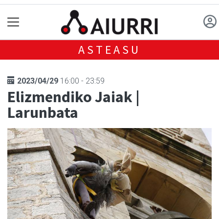
ASTEASU
2023/04/29
16:00 - 23:59
Elizmendiko Jaiak |
Larunbata