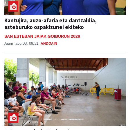
Kantujira, auzo-afaria eta dantzaldia,
asteburuko ospakizunei ekiteko
SAN ESTEBAN JAIAK GOIBURUN 2026
Aiurri
abu 08, 09:31
ANDOAIN