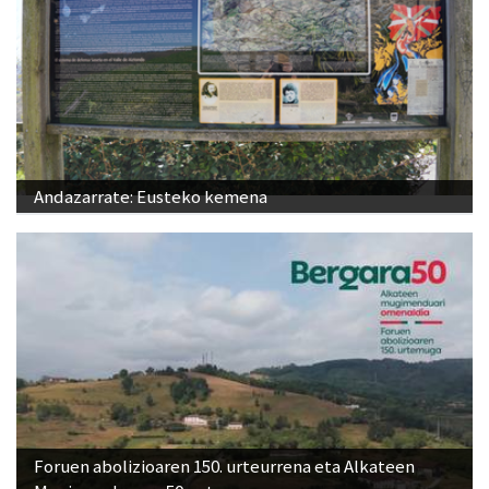
Andazarrate: Eusteko kemena
Foruen abolizioaren 150. urteurrena eta Alkateen