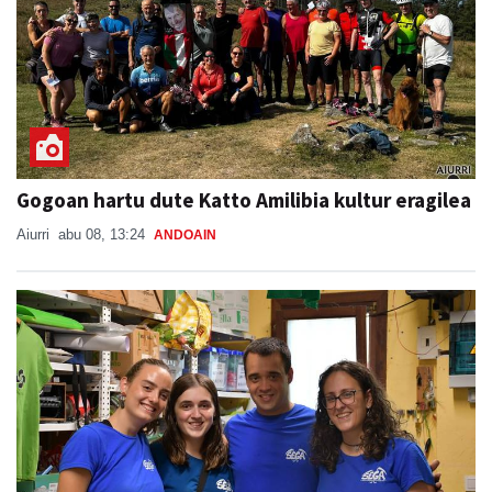
Gogoan hartu dute Katto Amilibia kultur eragilea
Aiurri
abu 08, 13:24
ANDOAIN