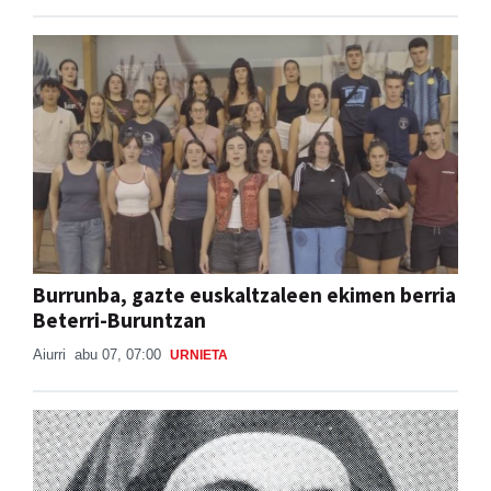
Burrunba, gazte euskaltzaleen ekimen berria
Beterri-Buruntzan
Aiurri
abu 07, 07:00
URNIETA