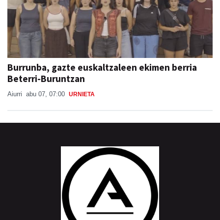
Burrunba, gazte euskaltzaleen ekimen berria
Beterri-Buruntzan
Aiurri
abu 07, 07:00
URNIETA