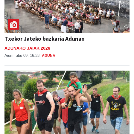
Txekor Jateko bazkaria Adunan
ADUNAKO JAIAK 2026
Aiurri
abu 09, 16:33
ADUNA