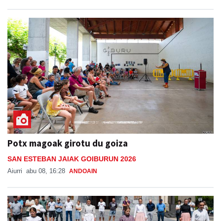
Potx magoak girotu du goiza
SAN ESTEBAN JAIAK GOIBURUN 2026
Aiurri
abu 08, 16:28
ANDOAIN