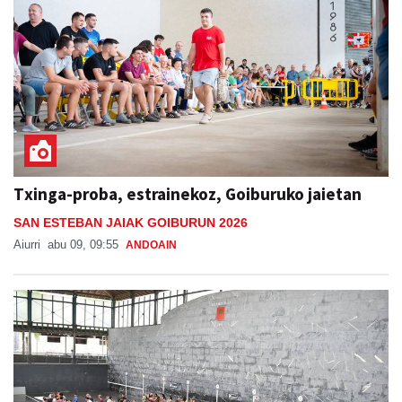
Txinga-proba, estrainekoz, Goiburuko jaietan
SAN ESTEBAN JAIAK GOIBURUN 2026
Aiurri
abu 09, 09:55
ANDOAIN