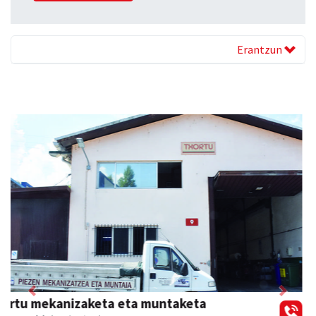
Erantzun
Previous
Next