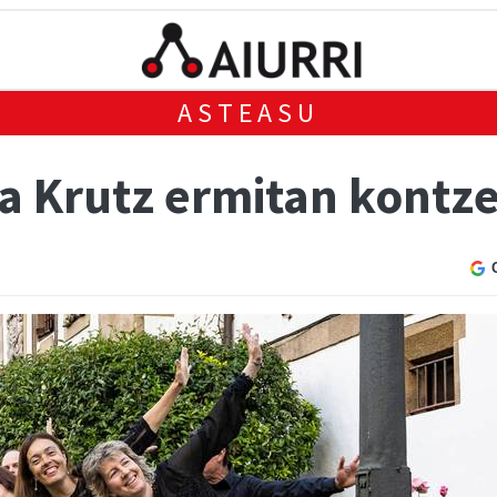
ASTEASU
a Krutz ermitan kontz