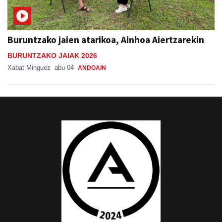
Buruntzako jaien atarikoa, Ainhoa Aiertzarekin
BURUNTZAKO JAIAK 2026
Xabat Minguez
abu 04
ANDOAIN