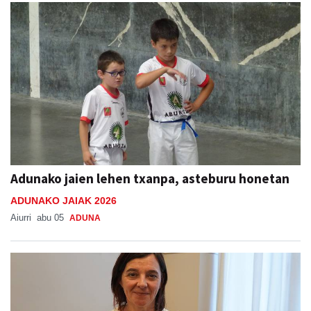
Adunako jaien lehen txanpa, asteburu honetan
ADUNAKO JAIAK 2026
Aiurri
abu 05
ADUNA