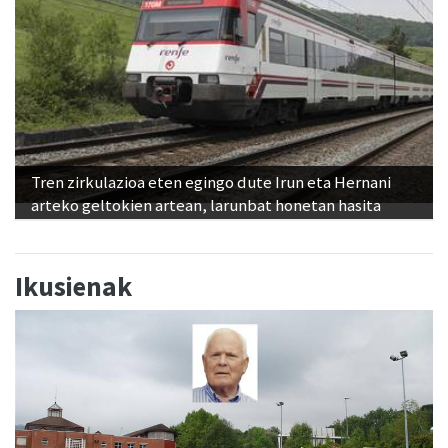
Tren zirkulazioa eten egingo dute Irun eta Hernani
arteko geltokien artean, larunbat honetan hasita
Ikusienak