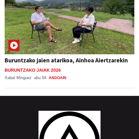
Buruntzako jaien atarikoa, Ainhoa Aiertzarekin
BURUNTZAKO JAIAK 2026
Xabat Minguez
abu 04
ANDOAIN