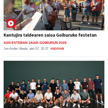
Kantujira taldearen saioa Goiburuko festetan
SAN ESTEBAN JAIAK GOIBURUN 2026
Jon Ander Ubeda
abu 07, 20:37
ANDOAIN