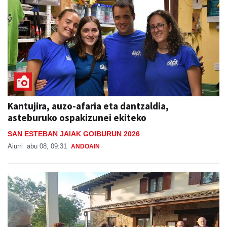
Kantujira, auzo-afaria eta dantzaldia,
asteburuko ospakizunei ekiteko
SAN ESTEBAN JAIAK GOIBURUN 2026
Aiurri
abu 08, 09:31
ANDOAIN