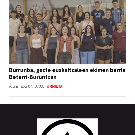
Burrunba, gazte euskaltzaleen ekimen berria
Beterri-Buruntzan
Aiurri
abu 07, 07:00
URNIETA