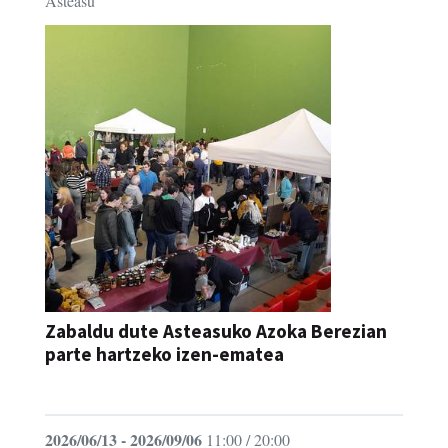
Asteasu
Zabaldu dute Asteasuko Azoka Berezian
parte hartzeko izen-ematea
AZOKA
2026/06/13 - 2026/09/06
11:00 / 20:00