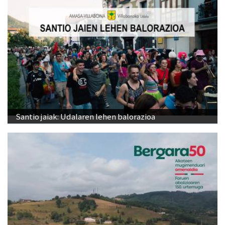
Santio jaiak: Udalaren lehen balorazioa