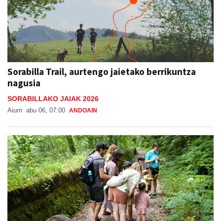
Sorabilla Trail, aurtengo jaietako berrikuntza
nagusia
SORABILLAKO JAIAK 2026
Aiurri
abu 06, 07:00
ANDOAIN