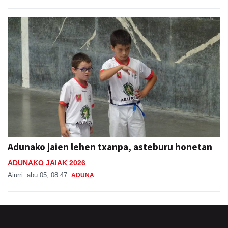
Adunako jaien lehen txanpa, asteburu honetan
ADUNAKO JAIAK 2026
Aiurri
abu 05, 08:47
ADUNA