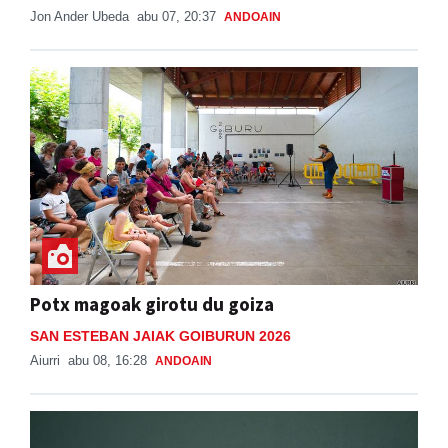
Potx magoak girotu du goiza
SAN ESTEBAN JAIAK GOIBURUN 2026
Aiurri
abu 08, 16:28
ANDOAIN