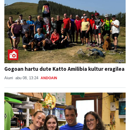
Gogoan hartu dute Katto Amilibia kultur eragilea
Aiurri
abu 08, 13:24
ANDOAIN