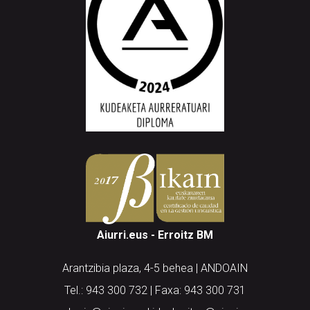
Aiurri.eus - Erroitz BM
Arantzibia plaza, 4-5 behea | ANDOAIN
Tel.: 943 300 732 | Faxa: 943 300 731