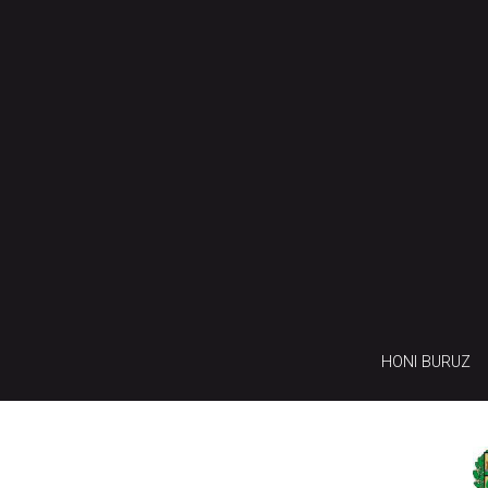
HONI BURUZ