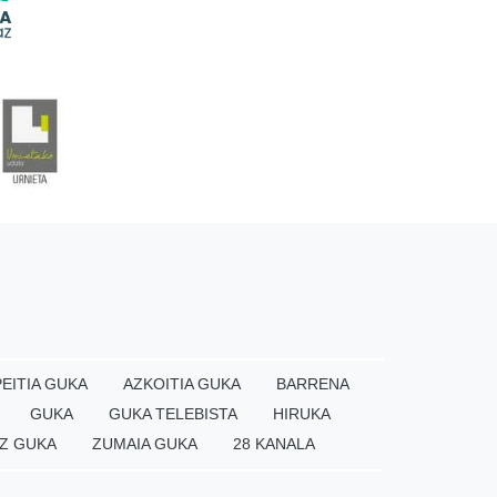
EITIA GUKA
AZKOITIA GUKA
BARRENA
GUKA
GUKA TELEBISTA
HIRUKA
Z GUKA
ZUMAIA GUKA
28 KANALA