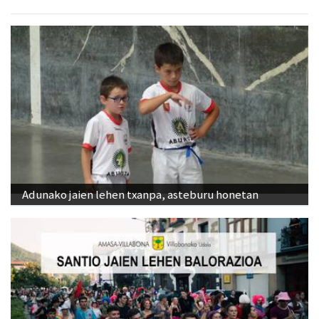
Adunako jaien lehen txanpa, asteburu honetan