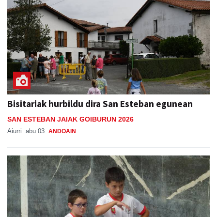
Bisitariak hurbildu dira San Esteban egunean
SAN ESTEBAN JAIAK GOIBURUN 2026
Aiurri
abu 03
ANDOAIN