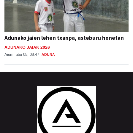
Adunako jaien lehen txanpa, asteburu honetan
ADUNAKO JAIAK 2026
Aiurri
abu 05, 08:47
ADUNA