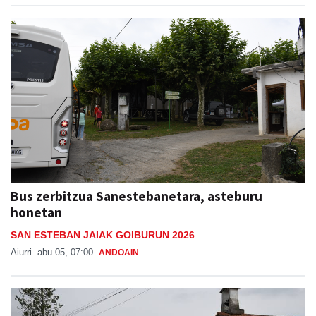
Bus zerbitzua Sanestebanetara, asteburu
honetan
SAN ESTEBAN JAIAK GOIBURUN 2026
Aiurri
abu 05, 07:00
ANDOAIN