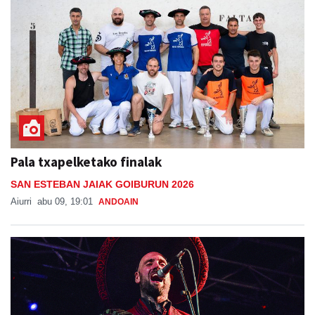
Pala txapelketako finalak
SAN ESTEBAN JAIAK GOIBURUN 2026
Aiurri
abu 09, 19:01
ANDOAIN