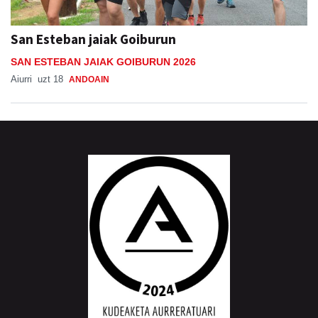
San Esteban jaiak Goiburun
SAN ESTEBAN JAIAK GOIBURUN 2026
Aiurri
uzt 18
ANDOAIN