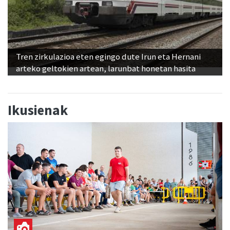
Tren zirkulazioa eten egingo dute Irun eta Hernani
arteko geltokien artean, larunbat honetan hasita
Ikusienak