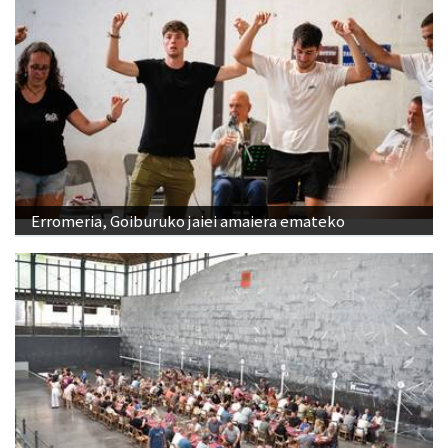
Erromeria, Goiburuko jaiei amaiera emateko