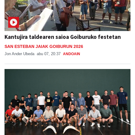
Kantujira taldearen saioa Goiburuko festetan
SAN ESTEBAN JAIAK GOIBURUN 2026
Jon Ander Ubeda
abu 07, 20:37
ANDOAIN