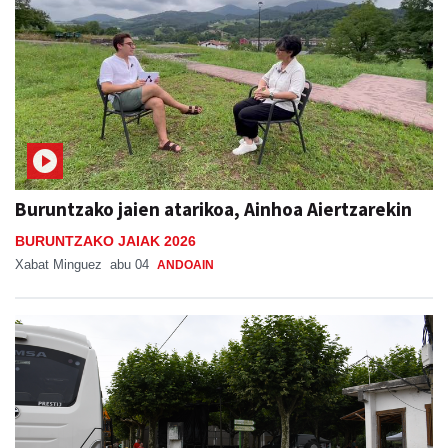
Buruntzako jaien atarikoa, Ainhoa Aiertzarekin
BURUNTZAKO JAIAK 2026
Xabat Minguez
abu 04
ANDOAIN