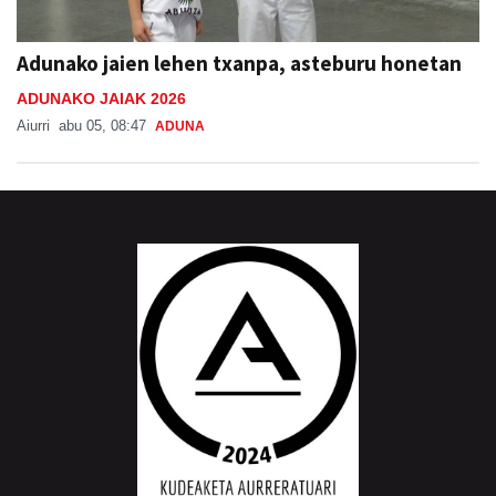
Adunako jaien lehen txanpa, asteburu honetan
ADUNAKO JAIAK 2026
Aiurri
abu 05, 08:47
ADUNA