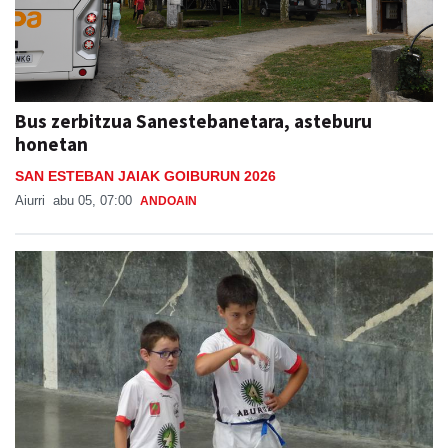
Bus zerbitzua Sanestebanetara, asteburu
honetan
SAN ESTEBAN JAIAK GOIBURUN 2026
Aiurri
abu 05, 07:00
ANDOAIN