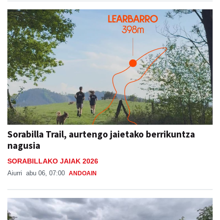
Sorabilla Trail, aurtengo jaietako berrikuntza
nagusia
SORABILLAKO JAIAK 2026
Aiurri
abu 06, 07:00
ANDOAIN