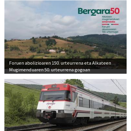
Foruen abolizioaren 150. urteurrena eta Alkateen
Mugimenduaren 50. urteurrena gogoan