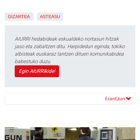
GIZARTEA
ASTEASU
AIURRI hedabideak eskualdeko nortasun hitzak
jaso eta zabaltzen ditu. Harpidedun eginda, tokiko
albisteak euskaraz lantzen dituen komunikabidea
babestuko duzu.
Egin AIURRIkide!
Erantzun