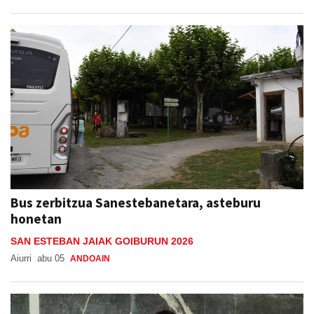
Bus zerbitzua Sanestebanetara, asteburu
honetan
SAN ESTEBAN JAIAK GOIBURUN 2026
Aiurri
abu 05
ANDOAIN