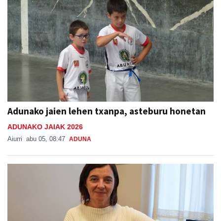
Adunako jaien lehen txanpa, asteburu honetan
ADUNAKO JAIAK 2026
Aiurri
abu 05, 08:47
ADUNA