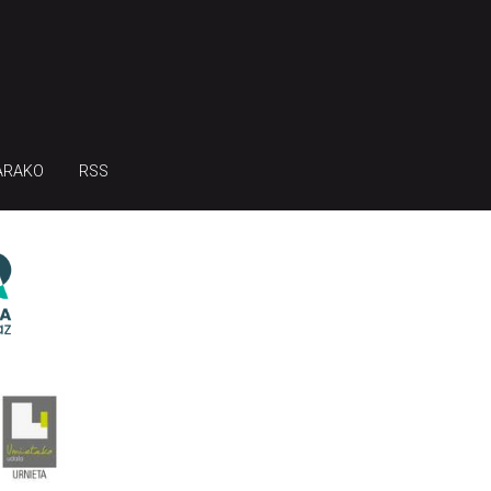
ARAKO
RSS