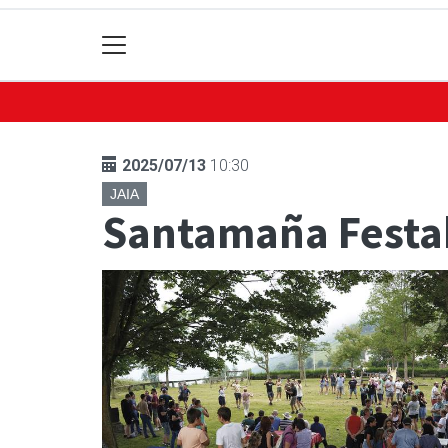
2025/07/13
10:30
JAIA
Santamaña Festak