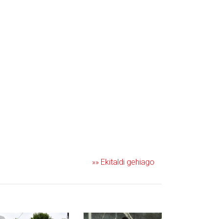
»» Ekitaldi gehiago