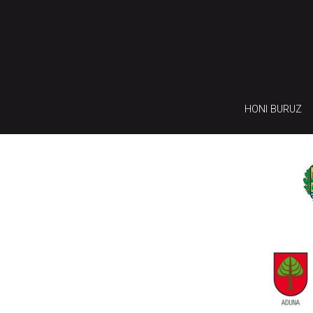
HONI BURUZ