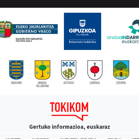
Gertuko informazioa, euskaraz