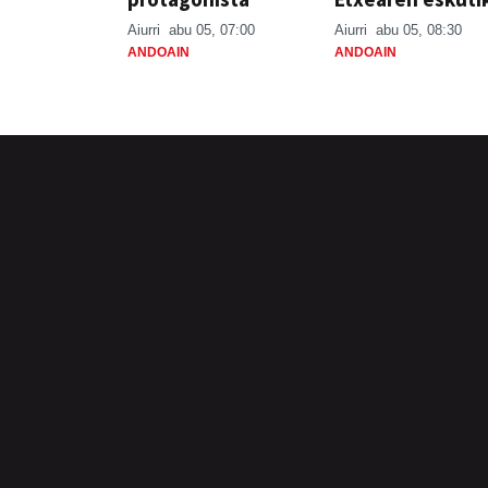
Aiurri
abu 05, 07:00
Aiurri
abu 05, 08:30
ANDOAIN
ANDOAIN