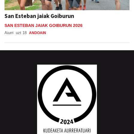
San Esteban jaiak Goiburun
SAN ESTEBAN JAIAK GOIBURUN 2026
Aiurri
uzt 18
ANDOAIN