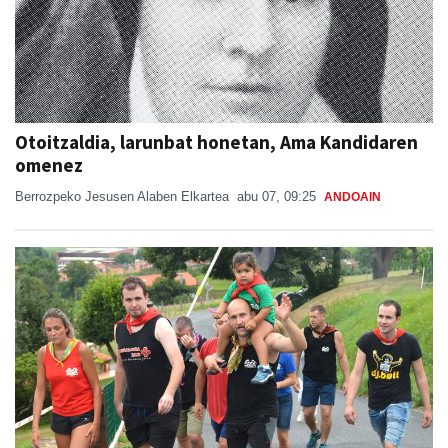
Otoitzaldia, larunbat honetan, Ama Kandidaren
omenez
Berrozpeko Jesusen Alaben Elkartea
abu 07, 09:25
ANDOAIN