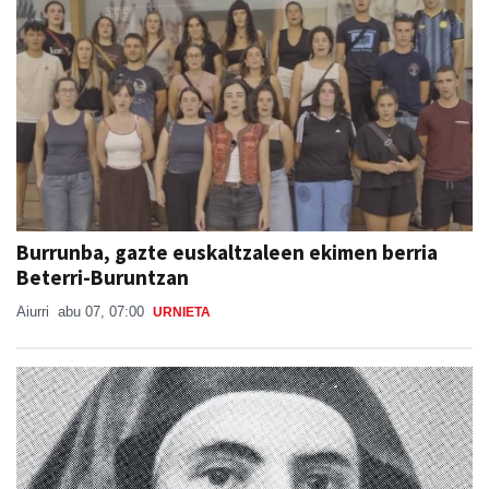
Burrunba, gazte euskaltzaleen ekimen berria
Beterri-Buruntzan
Aiurri
abu 07, 07:00
URNIETA