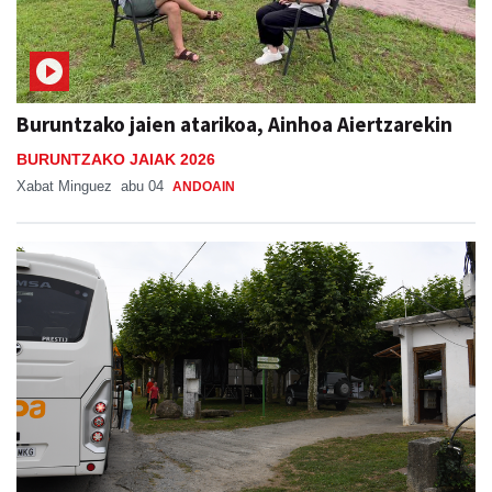
Buruntzako jaien atarikoa, Ainhoa Aiertzarekin
BURUNTZAKO JAIAK 2026
Xabat Minguez
abu 04
ANDOAIN