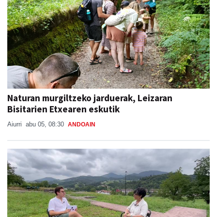
Naturan murgiltzeko jarduerak, Leizaran
Bisitarien Etxearen eskutik
Aiurri
abu 05, 08:30
ANDOAIN