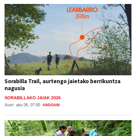
Sorabilla Trail, aurtengo jaietako berrikuntza
nagusia
SORABILLAKO JAIAK 2026
Aiurri
abu 06, 07:00
ANDOAIN