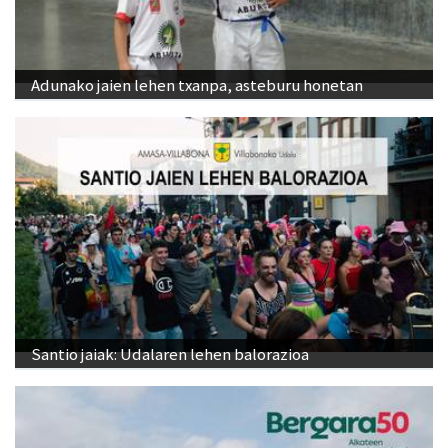
Adunako jaien lehen txanpa, asteburu honetan
Santio jaiak: Udalaren lehen balorazioa