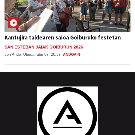
Kantujira taldearen saioa Goiburuko festetan
SAN ESTEBAN JAIAK GOIBURUN 2026
Jon Ander Ubeda
abu 07, 20:37
ANDOAIN