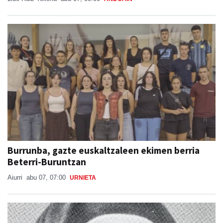
Burrunba, gazte euskaltzaleen ekimen berria
Beterri-Buruntzan
Aiurri
abu 07, 07:00
URNIETA