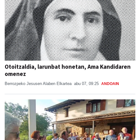
Otoitzaldia, larunbat honetan, Ama Kandidaren
omenez
Berrozpeko Jesusen Alaben Elkartea
abu 07, 09:25
ANDOAIN