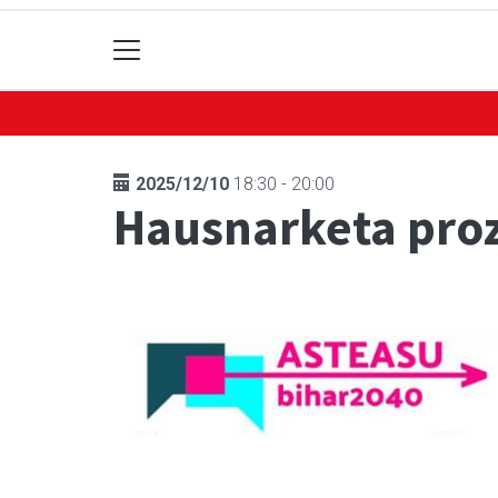
2025/12/10
18:30 - 20:00
Hausnarketa pro