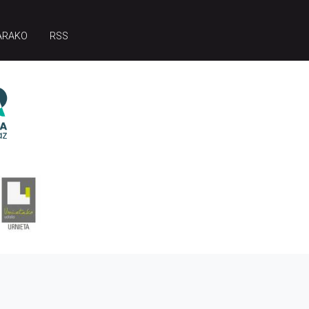
ARAKO
RSS