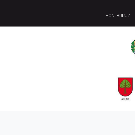
HONI BURUZ