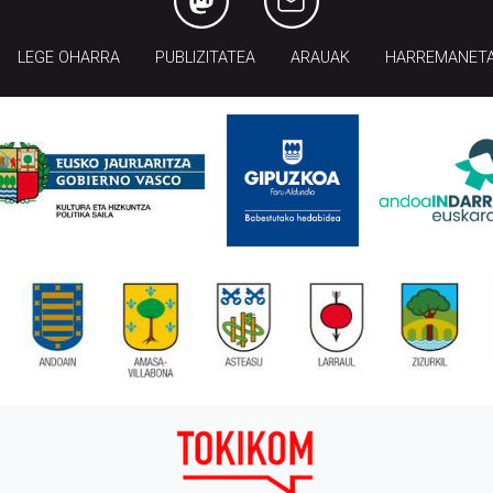
LEGE OHARRA
PUBLIZITATEA
ARAUAK
HARREMANET