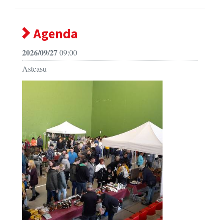
Agenda
2026/09/27
09:00
Asteasu