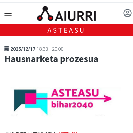
ASTEASU
2025/12/17
18:30 - 20:00
Hausnarketa prozesua