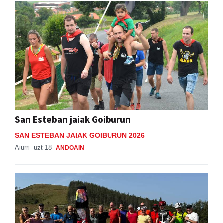
San Esteban jaiak Goiburun
SAN ESTEBAN JAIAK GOIBURUN 2026
Aiurri
uzt 18
ANDOAIN