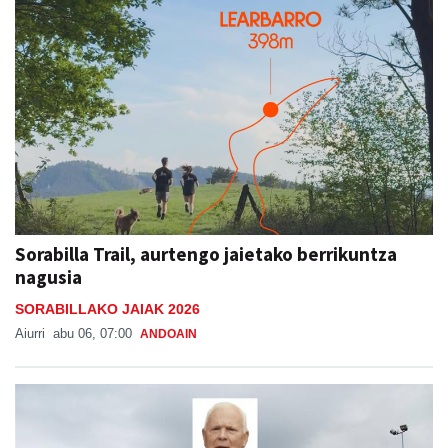
Sorabilla Trail, aurtengo jaietako berrikuntza
nagusia
SORABILLAKO JAIAK 2026
Aiurri
abu 06, 07:00
ANDOAIN