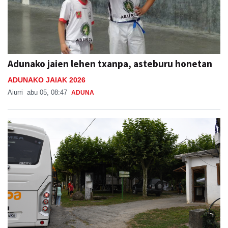
Adunako jaien lehen txanpa, asteburu honetan
ADUNAKO JAIAK 2026
Aiurri
abu 05, 08:47
ADUNA