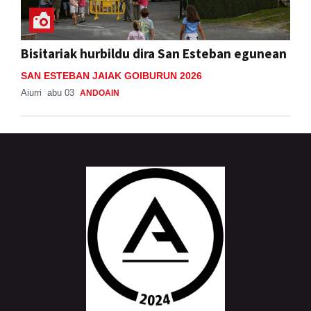
Bisitariak hurbildu dira San Esteban egunean
SAN ESTEBAN JAIAK GOIBURUN 2026
Aiurri
abu 03
ANDOAIN