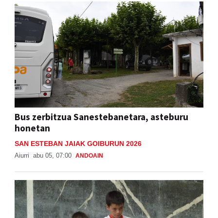
Bus zerbitzua Sanestebanetara, asteburu
honetan
SAN ESTEBAN JAIAK GOIBURUN 2026
Aiurri
abu 05, 07:00
ANDOAIN