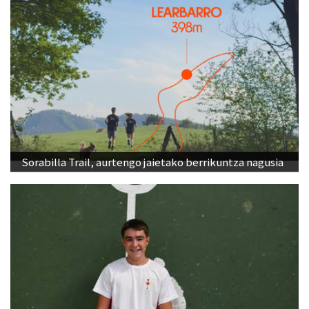
Sorabilla Trail, aurtengo jaietako berrikuntza nagusia