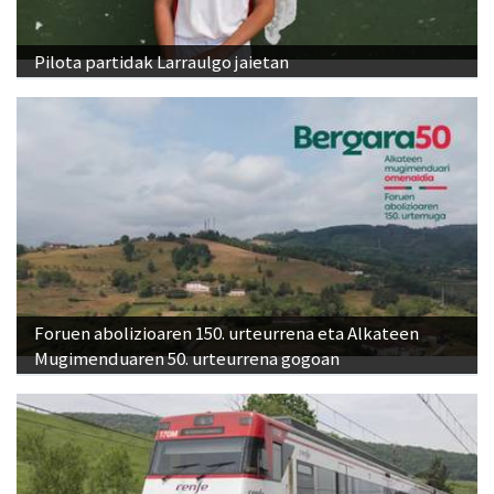
Pilota partidak Larraulgo jaietan
Foruen abolizioaren 150. urteurrena eta Alkateen
Mugimenduaren 50. urteurrena gogoan