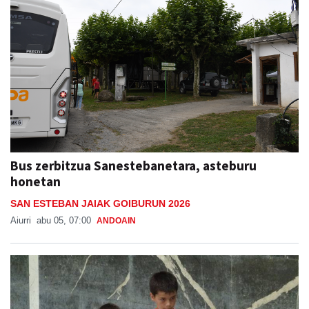
Bus zerbitzua Sanestebanetara, asteburu
honetan
SAN ESTEBAN JAIAK GOIBURUN 2026
Aiurri
abu 05, 07:00
ANDOAIN