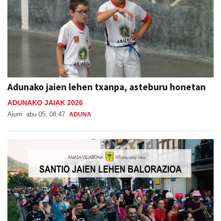
Adunako jaien lehen txanpa, asteburu honetan
ADUNAKO JAIAK 2026
Aiurri
abu 05, 08:47
ADUNA