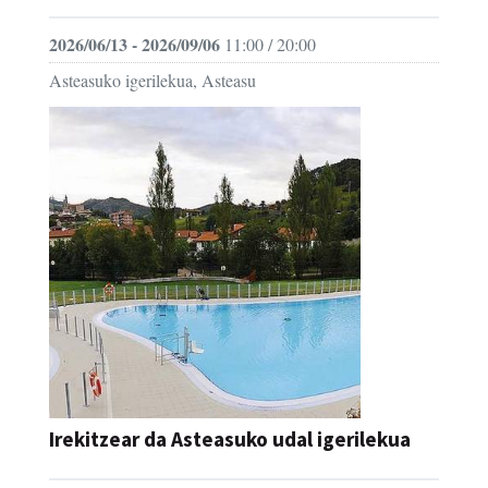
2026/06/13 - 2026/09/06
11:00 / 20:00
Asteasuko igerilekua, Asteasu
Irekitzear da Asteasuko udal igerilekua