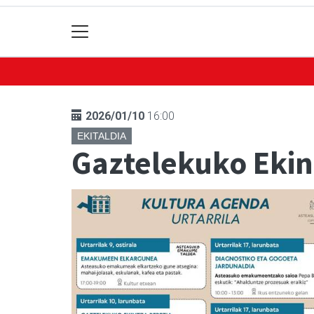
2026/01/10
16:00
EKITALDIA
Gaztelekuko Ekin