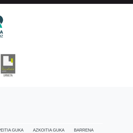
EITIA GUKA
AZKOITIA GUKA
BARRENA