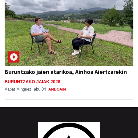
Buruntzako jaien atarikoa, Ainhoa Aiertzarekin
BURUNTZAKO JAIAK 2026
Xabat Minguez
abu 04
ANDOAIN