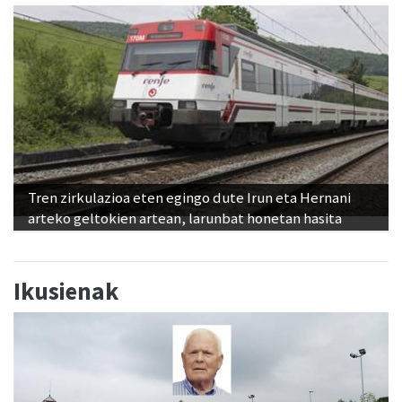
Tren zirkulazioa eten egingo dute Irun eta Hernani
arteko geltokien artean, larunbat honetan hasita
Ikusienak