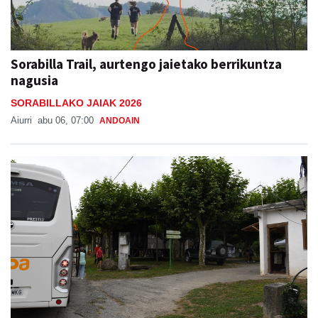
Sorabilla Trail, aurtengo jaietako berrikuntza
nagusia
SORABILLAKO JAIAK 2026
Aiurri
abu 06, 07:00
ANDOAIN